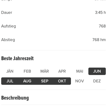
Dauer
3:45 h
Aufstieg
768
Abstieg
768 hm
Beste Jahreszeit
JÄN
FEB
MÄR
APR
MAI
JUN
JUL
AUG
SEP
OKT
NOV
DEZ
Beschreibung