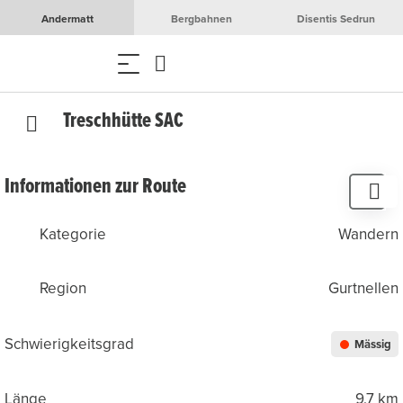
Andermatt
Bergbahnen
Disentis Sedrun
Treschhütte SAC
Informationen zur Route
Kategorie
Wandern
Region
Gurtnellen
Schwierigkeitsgrad
Mässig
Länge
9.7 km