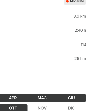
Moderato
9.9 km
2:40 h
113
26 hm
APR
MAG
GIU
OTT
NOV
DIC