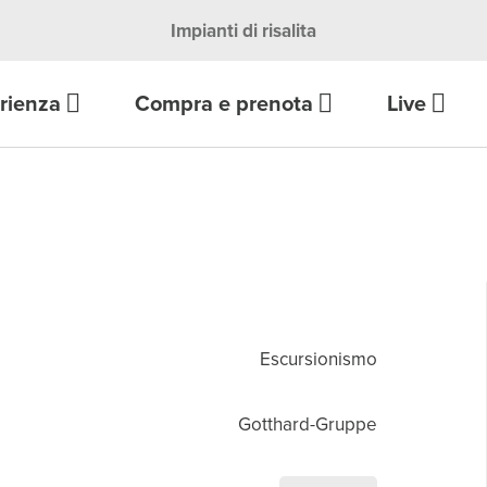
Impianti di risalita
rienza
Compra e prenota
Live
Wallet
Escursionismo
Gotthard-Gruppe