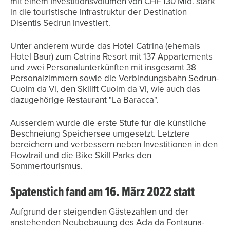
mit einem Investitionsvolumen von CHF 130 Mio. stark
in die touristische Infrastruktur der Destination
Disentis Sedrun investiert.
Unter anderem wurde das Hotel Catrina (ehemals
Hotel Baur) zum Catrina Resort mit 137 Appartements
und zwei Personalunterkünften mit insgesamt 38
Personalzimmern sowie die Verbindungsbahn Sedrun-
Cuolm da Vi, den Skilift Cuolm da Vi, wie auch das
dazugehörige Restaurant "La Baracca".
Ausserdem wurde die erste Stufe für die künstliche
Beschneiung Speichersee umgesetzt. Letztere
bereichern und verbessern neben Investitionen in den
Flowtrail und die Bike Skill Parks den
Sommertourismus.
Spatenstich fand am 16. März 2022 statt
Aufgrund der steigenden Gästezahlen und der
anstehenden Neubebauung des Acla da Fontauna-