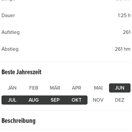
Dauer
1:25 h
Aufstieg
261
Abstieg
261 hm
Beste Jahreszeit
JÄN
FEB
MÄR
APR
MAI
JUN
JUL
AUG
SEP
OKT
NOV
DEZ
Beschreibung