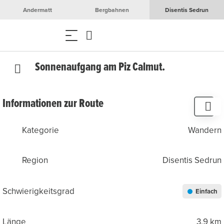
Andermatt
Bergbahnen
Disentis Sedrun
Sonnenaufgang am Piz Calmut.
Informationen zur Route
Kategorie
Wandern
Region
Disentis Sedrun
Schwierigkeitsgrad
Einfach
Länge
3.9 km