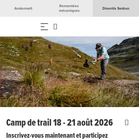
Remontées 
Andermatt
Disentis Sedrun
mécaniques
Camp de trail 18 - 21 août 2026
Inscrivez-vous maintenant et participez