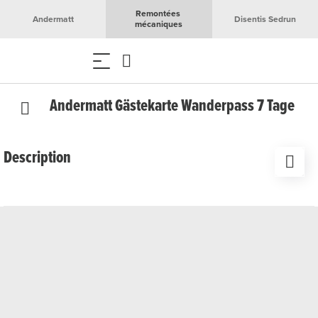
Remontées 
Andermatt
Disentis Sedrun
mécaniques
Andermatt Gästekarte Wanderpass 7 Tage
Description
ASD Pass