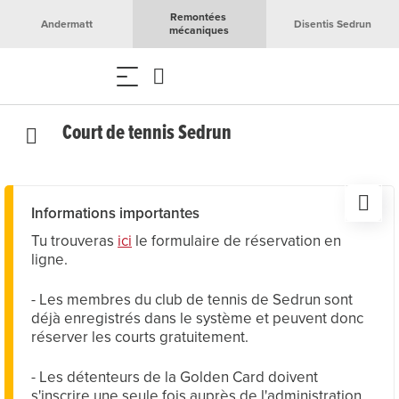
Remontées 
Andermatt
Disentis Sedrun
mécaniques
Court de tennis Sedrun
Informations importantes
Tu trouveras
ici
le formulaire de réservation en
ligne.
- Les membres du club de tennis de Sedrun sont
déjà enregistrés dans le système et peuvent donc
réserver les courts gratuitement.
- Les détenteurs de la Golden Card doivent
s'inscrire une seule fois auprès de l'administration