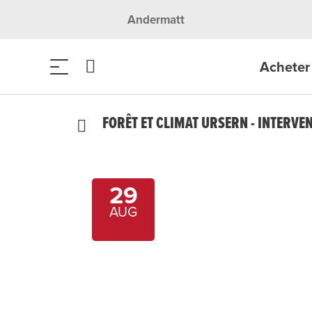
Andermatt
Acheter 
FORÊT ET CLIMAT URSERN - INTERVE
29
AUG