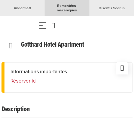
Remontées 
Andermatt
Disentis Sedrun
mécaniques
Gotthard Hotel Apartment
Informations importantes
Réserver ici
Description
Ce moderne et confortable appartement offre sur 70 m²
un hébergement de qualité pour jusqu'à six personnes. Le
logement dispose de deux chambres soigneusement