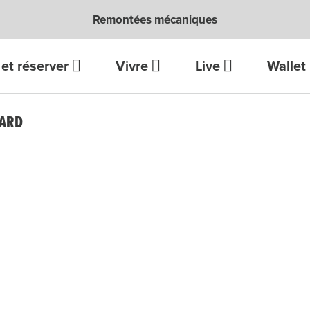
Remontées mécaniques
et réserver
Vivre
Live
Wallet
OARD