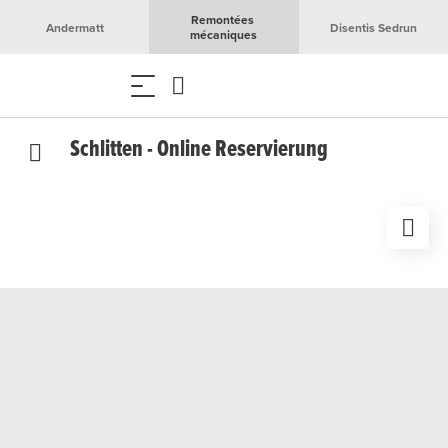
Remontées 
Andermatt
Disentis Sedrun
mécaniques
Schlitten - Online Reservierung