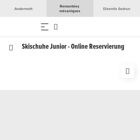
Remontées 
Andermatt
Disentis Sedrun
mécaniques
Skischuhe Junior - Online Reservierung