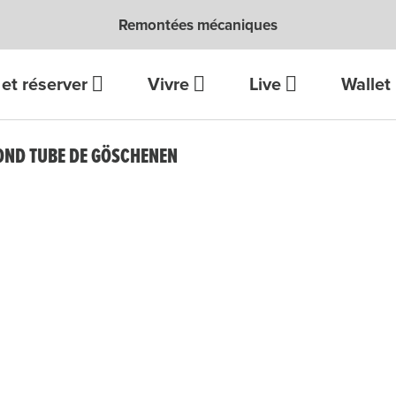
Remontées mécaniques
et réserver
Vivre
Live
Wallet
OND TUBE DE GÖSCHENEN