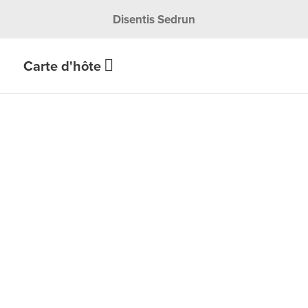
Disentis Sedrun
Carte d'hôte