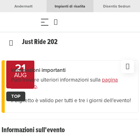
Andermatt
Impianti di risalita
Disentis Sedrun
Just Ride 202
21
Informazioni importanti
AUG
Puoi trovare ulteriori informazioni sulla
pagina
dell'evento
.
TOP
Il biglietto è valido per tutti e tre i giorni dell'evento!
Informazioni sull'evento