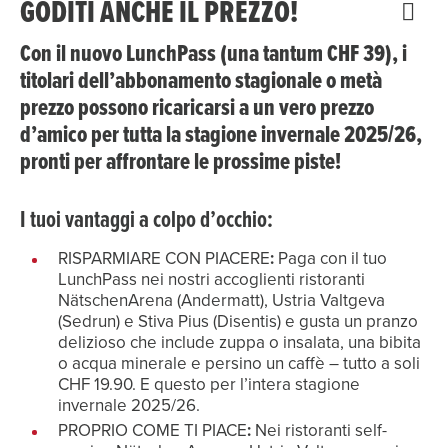
GODITI ANCHE IL PREZZO!
Con il nuovo LunchPass (una tantum CHF 39), i
titolari dell’abbonamento stagionale o metà
prezzo possono ricaricarsi a un vero prezzo
d’amico per tutta la stagione invernale 2025/26,
pronti per affrontare le prossime piste!
I tuoi vantaggi a colpo d’occhio:
RISPARMIARE CON PIACERE
:
Paga con il tuo
LunchPass nei nostri accoglienti ristoranti
NätschenArena (Andermatt), Ustria Valtgeva
(Sedrun) e Stiva Pius (Disentis) e gusta un pranzo
delizioso che include zuppa o insalata, una bibita
o acqua minerale e persino un caffè – tutto a soli
CHF 19.90. E questo per l’intera stagione
invernale 2025/26.
PROPRIO COME TI PIACE
:
Nei ristoranti self-