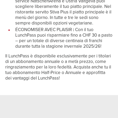
service NätschenArena e Ustria Valtgeva puoi
scegliere liberamente il tuo piatto principale. Nel
ristorante servito Stiva Pius il piatto principale è il
menù del giorno. In tutte e tre le sedi sono
sempre disponibili opzioni vegetariane.
ÉCONOMISER AVEC PLAISIR
:
Con il tuo
LunchPass puoi risparmiare fino a CHF 30 a pasto
– per un totale di diverse centinaia di franchi
durante tutta la stagione invernale 2025/26!
Il LunchPass è disponibile esclusivamente per i titolari
di un abbonamento annuale o a metà prezzo, come
ringraziamento per la loro fedeltà. Acquista anche tu il
tuo abbonamento Half-Price o Annuale e approfitta
dei vantaggi del LunchPass!