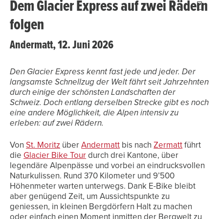
Dem Glacier Express auf zwei Rädern
folgen
Andermatt, 12. Juni 2026
Den Glacier Express kennt fast jede und jeder. Der
langsamste Schnellzug der Welt fährt seit Jahrzehnten
durch einige der schönsten Landschaften der
Schweiz. Doch entlang derselben Strecke gibt es noch
eine andere Möglichkeit, die Alpen intensiv zu
erleben: auf zwei Rädern.
Von
St. Moritz
über
Andermatt
bis nach
Zermatt
führt
die
Glacier Bike Tour
durch drei Kantone, über
legendäre Alpenpässe und vorbei an eindrucksvollen
Naturkulissen. Rund 370 Kilometer und 9’500
Höhenmeter warten unterwegs. Dank E-Bike bleibt
aber genügend Zeit, um Aussichtspunkte zu
geniessen, in kleinen Bergdörfern Halt zu machen
oder einfach einen Moment inmitten der Bergwelt zu