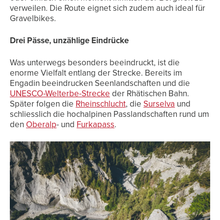
verweilen. Die Route eignet sich zudem auch ideal für
Gravelbikes.
Drei Pässe, unzählige Eindrücke
Was unterwegs besonders beeindruckt, ist die
enorme Vielfalt entlang der Strecke. Bereits im
Engadin beeindrucken Seenlandschaften und die
UNESCO-Welterbe-Strecke
der Rhätischen Bahn.
Später folgen die
Rheinschlucht
, die
Surselva
und
schliesslich die hochalpinen Passlandschaften rund um
den
Oberalp
- und
Furkapass
.