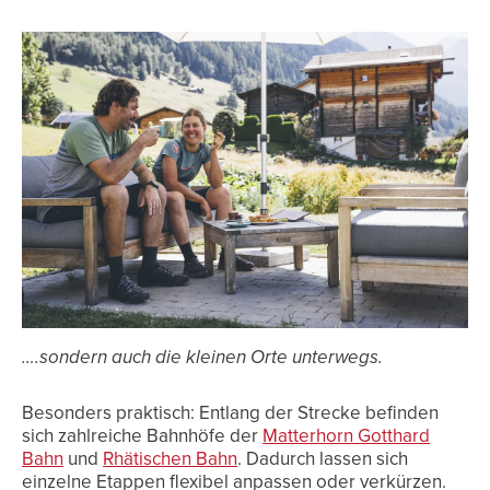
….sondern auch die kleinen Orte unterwegs.
Besonders praktisch: Entlang der Strecke befinden
sich zahlreiche Bahnhöfe der
Matterhorn Gotthard
Bahn
und
Rhätischen Bahn
. Dadurch lassen sich
einzelne Etappen flexibel anpassen oder verkürzen.