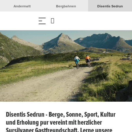
Andermatt
Bergbahnen
Disentis Sedrun
Disentis Sedrun - Berge, Sonne, Sport, Kultur
und Erholung pur vereint mit herzlicher
Sursilvaner Gastfreundschaft. Lerne unsere