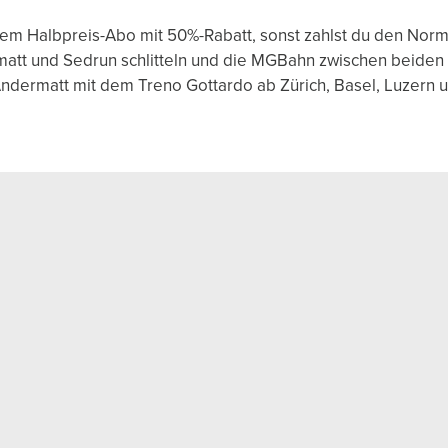
m Halbpreis-Abo mit 50%-Rabatt, sonst zahlst du den Norm
rmatt und Sedrun schlitteln und die MGBahn zwischen beiden
Andermatt mit dem Treno Gottardo ab Zürich, Basel, Luzern 