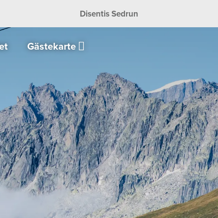
Disentis Sedrun
et
Gästekarte