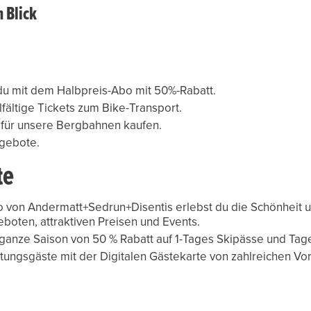
m Blick
du mit dem Halbpreis-Abo mit 50%-Rabatt.
fältige Tickets zum Bike-Transport.
n für unsere Bergbahnen kaufen.
te
 von Andermatt+Sedrun+Disentis erlebst du die Schönheit un
boten, attraktiven Preisen und Events.
 ganze Saison von 50 % Rabatt auf 1-Tages Skipässe und Tage
tungsgäste mit der Digitalen Gästekarte von zahlreichen Vo