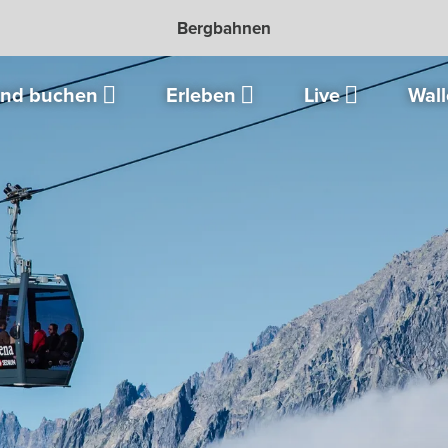
Bergbahnen
und buchen
Erleben
Live
Wall