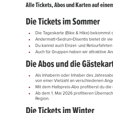
Alle Tickets, Abos und Karten auf eine
Die Tickets im Sommer
Die Tageskarte (Bike & Hike) bekommst 
Andermatt+Sedrun+Disentis bietet dir viel
Du kannst auch Einzel- und Retourfahrte
Die Abos und die Gästekar
Als Inhaberin oder Inhaber des Jahresabo
von einer Vielzahl an verschiedenen Ange
Mit dem Halbpreis-Abo profitierst du die
Ab dem 1. Mai 2026 profitieren Übernach
Region.
Die Tickets im Winter