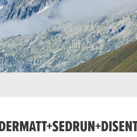
NDERMATT+SEDRUN+DISENT