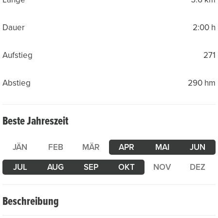
Dauer
2:00 h
Aufstieg
271
Abstieg
290 hm
Beste Jahreszeit
JÄN
FEB
MÄR
APR
MAI
JUN
JUL
AUG
SEP
OKT
NOV
DEZ
Beschreibung