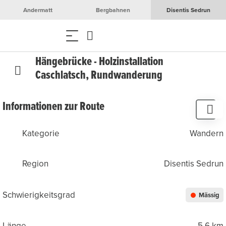
Andermatt
Bergbahnen
Disentis Sedrun
Hängebrücke - Holzinstallation
Caschlatsch, Rundwanderung
Informationen zur Route
Kategorie
Wandern
Region
Disentis Sedrun
Schwierigkeitsgrad
Mässig
Länge
5.6 km