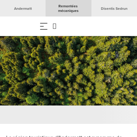
Remontées 
Andermatt
Disentis Sedrun
mécaniques