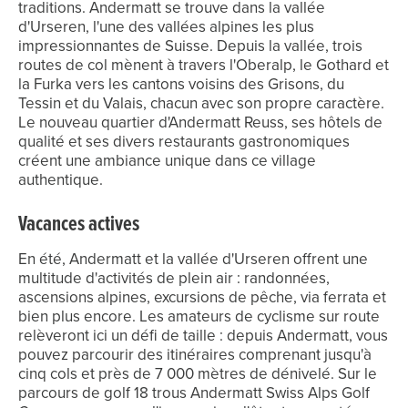
traditions. Andermatt se trouve dans la vallée
d'Urseren, l'une des vallées alpines les plus
impressionnantes de Suisse. Depuis la vallée, trois
routes de col mènent à travers l'Oberalp, le Gothard et
la Furka vers les cantons voisins des Grisons, du
Tessin et du Valais, chacun avec son propre caractère.
Le nouveau quartier d'Andermatt Reuss, ses hôtels de
qualité et ses divers restaurants gastronomiques
créent une ambiance unique dans ce village
authentique.
Vacances actives
En été, Andermatt et la vallée d'Urseren offrent une
multitude d'activités de plein air : randonnées,
ascensions alpines, excursions de pêche, via ferrata et
bien plus encore. Les amateurs de cyclisme sur route
relèveront ici un défi de taille : depuis Andermatt, vous
pouvez parcourir des itinéraires comprenant jusqu'à
cinq cols et près de 7 000 mètres de dénivelé. Sur le
parcours de golf 18 trous Andermatt Swiss Alps Golf