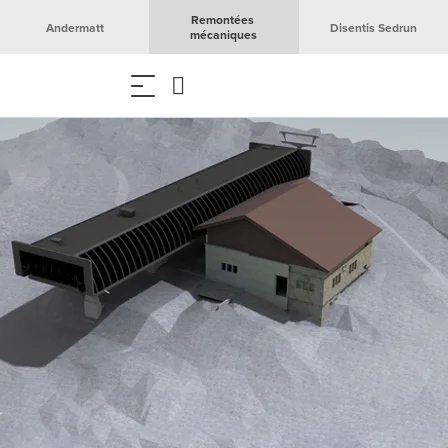
Remontées 
Andermatt
Disentis Sedrun
mécaniques