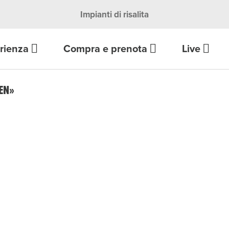
Impianti di risalita
rienza
Compra e prenota
Live
EN»
Wallet