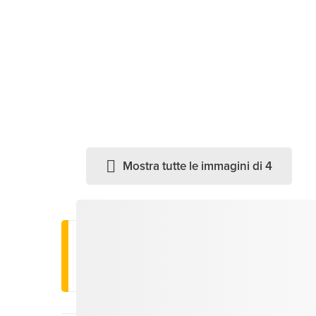
Mostra tutte le immagini di 4
Informazioni importanti
All'audio tour