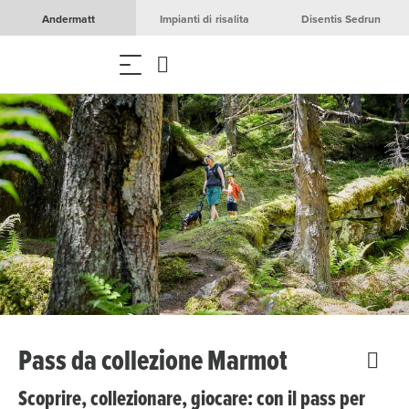
Andermatt
Impianti di risalita
Disentis Sedrun
Pass da collezione Marmot
Scoprire, collezionare, giocare: con il pass per