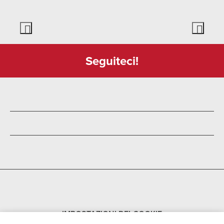
Seguiteci!
IMPOSTAZIONI DEI COOKIE