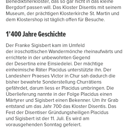
Benediktinerkloster, das so gar nicht in das kleine
Bergdorf passen will. Das Kloster Disentis mit seinem
Museum, der prächtigen Klosterkirche St. Martin und
dem Klostershop ist täglich offen für Besuche.
1’400 Jahre Geschichte
Der Franke Sigisbert kam im Umfeld
der iroschottischen Wandermönche rheinaufwärts und
errichtete in der unbewohnten Gegend
der Desertina eine Einsiedelei. Der mächtige
einheimische Räter Placidus unterstützte ihn. Der
Landesherr Praeses Victor in Chur sah dadurch die
bisher bewahrte Sonderstellung Churrätiens
gefährdet, darum liess er Placidus umbringen. Die
Überlieferung nannte in der Folge Placidus einen
Märtyrer und Sigisbert einen Bekenner. Um ihr Grab
entstand um das Jahr 700 das Kloster Disentis. Das
Fest der Disentiser Gründungsheiligen Placidus
und Sigisbert ist der 11. Juli. Es wird am
vorausgehenden Sonntag gefeiert.