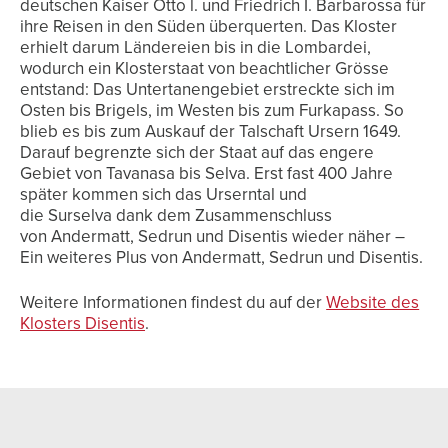
deutschen Kaiser Otto l. und Friedrich I. Barbarossa für
ihre Reisen in den Süden überquerten. Das Kloster
erhielt darum Ländereien bis in die Lombardei,
wodurch ein Klosterstaat von beachtlicher Grösse
entstand: Das Untertanengebiet erstreckte sich im
Osten bis Brigels, im Westen bis zum Furkapass. So
blieb es bis zum Auskauf der Talschaft Ursern 1649.
Darauf begrenzte sich der Staat auf das engere
Gebiet von Tavanasa bis Selva. Erst fast 400 Jahre
später kommen sich das Urserntal und
die Surselva dank dem Zusammenschluss
von Andermatt, Sedrun und Disentis wieder näher –
Ein weiteres Plus von Andermatt, Sedrun und Disentis.
Weitere Informationen findest du auf der
Website des
Klosters Disentis
.