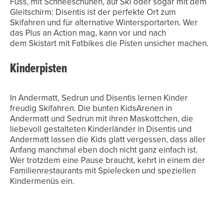
Fuss, mit Schneeschuhen, auf Ski oder sogar mit dem
Gleitschirm: Disentis ist der perfekte Ort zum
Skifahren und für alternative Wintersportarten. Wer
das Plus an Action mag, kann vor und nach
dem Skistart mit Fatbikes die Pisten unsicher machen.
Kinderpisten
In Andermatt, Sedrun und Disentis lernen Kinder
freudig Skifahren. Die bunten KidsArenen in
Andermatt und Sedrun mit ihren Maskottchen, die
liebevoll gestalteten Kinderländer in Disentis und
Andermatt lassen die Kids glatt vergessen, dass aller
Anfang manchmal eben doch nicht ganz einfach ist.
Wer trotzdem eine Pause braucht, kehrt in einem der
Familienrestaurants mit Spielecken und speziellen
Kindermenüs ein.