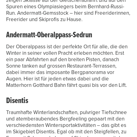
zeigen Skiasse auf der Gletscherabfahrt und auf den
Spuren eines Olympiasiegers beim Bernhard-Russi-
Run. Andermatt-Gemsstock – hier sind Freeriderinnen,
Freerider und Skiprofis zu Hause.
Andermatt-Oberalppass-Sedrun
Der Oberalppass ist der perfekte Ort für alle, die den
Winter in seiner vollen Pracht erleben möchten. Erst
ein paar Abfahrten auf den breiten Pisten, danach
Sonne tanken auf grossen Restaurant-Terrassen,
dabei immer das imposante Bergpanorama vor
Augen. Hier ist für jeden etwas dabei und die
Matterhorn Gotthard Bahn fährt quasi bis vor den Lift.
Disentis
Traumhafte Winterlandschaften, pulvriger Tiefschnee
und atemberaubendes Bergfeeling gepaart mit den
verschiedensten Wintersportaktivitäten – das gibt es
im Skigebiet Disentis. Egal ob mit den Steigfellen, zu