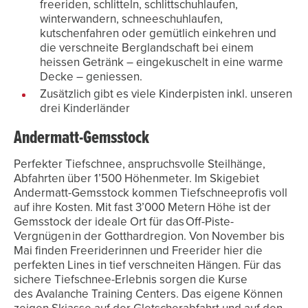
freeriden, schlitteln, schlittschuhlaufen,
winterwandern, schneeschuhlaufen,
kutschenfahren oder gemütlich einkehren und
die verschneite Berglandschaft bei einem
heissen Getränk – eingekuschelt in eine warme
Decke – geniessen.
Zusätzlich gibt es viele Kinderpisten inkl. unseren
drei Kinderländer
Andermatt-Gemsstock
Perfekter Tiefschnee, anspruchsvolle Steilhänge,
Abfahrten über 1’500 Höhenmeter. Im Skigebiet
Andermatt-Gemsstock kommen Tiefschneeprofis voll
auf ihre Kosten. Mit fast 3’000 Metern Höhe ist der
Gemsstock der ideale Ort für das Off-Piste-
Vergnügen in der Gotthardregion. Von November bis
Mai finden Freeriderinnen und Freerider hier die
perfekten Lines in tief verschneiten Hängen. Für das
sichere Tiefschnee-Erlebnis sorgen die Kurse
des Avalanche Training Centers. Das eigene Können