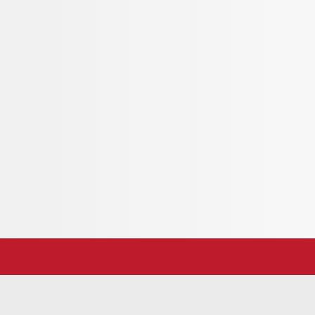
essionante sull'alta valle della Reuss, sulla