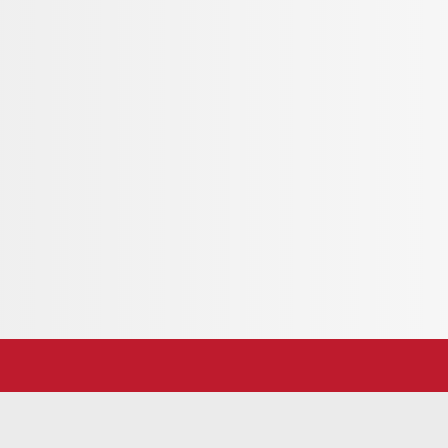
rnate, presentazione chiara e facilità d'uso.
 programma internazionale!