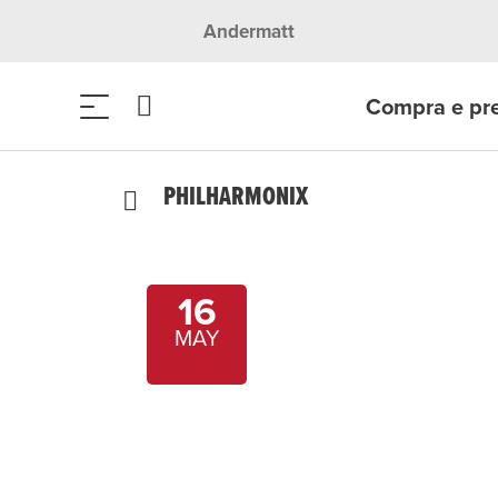
Andermatt
Compra e pr
PHILHARMONIX
16
MAY