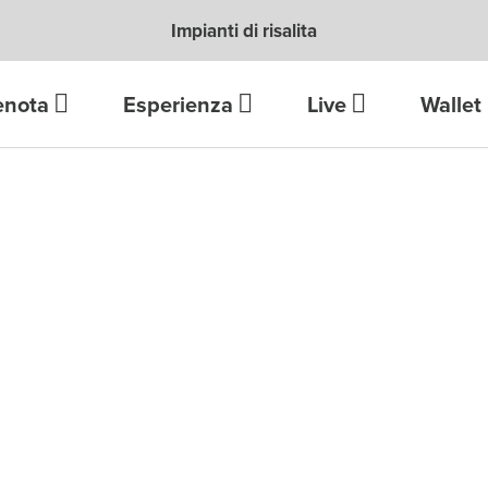
Impianti di risalita
enota
Esperienza
Live
Wallet