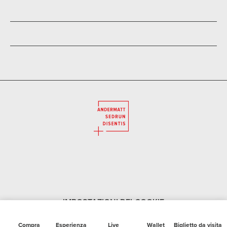
IMPOSTAZIONI DEI COOKIE
Compra
Esperienza
Live
Wallet
Biglietto da visita