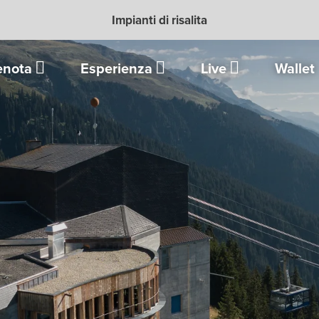
Impianti di risalita
enota
Esperienza
Live
Wallet