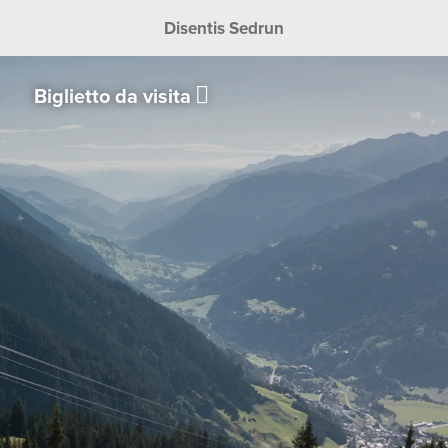
Disentis Sedrun
Biglietto da visita