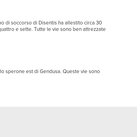
po di soccorso di Disentis ha allestito circa 30
 quattro e sette. Tutte le vie sono ben attrezzate
e nello sperone est di Gendusa. Queste vie sono