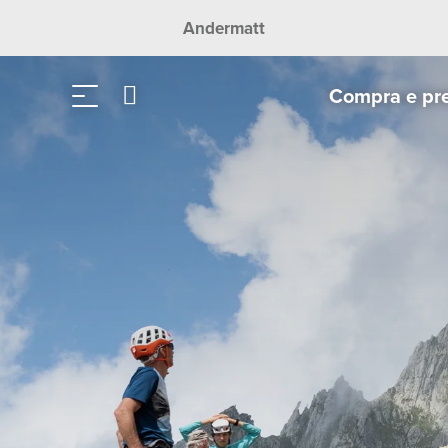
Andermatt
Compra e pr