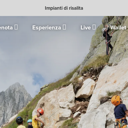
Impianti di risalita
enota
Esperienza
Live
Wallet