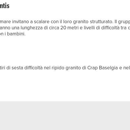
ntis
 mare invitano a scalare con il loro granito strutturato. Il grup
anno una lunghezza di circa 20 metri e livelli di difficoltà tra
ù tiri di sesta difficoltà nel ripido granito di Crap Baselgia 