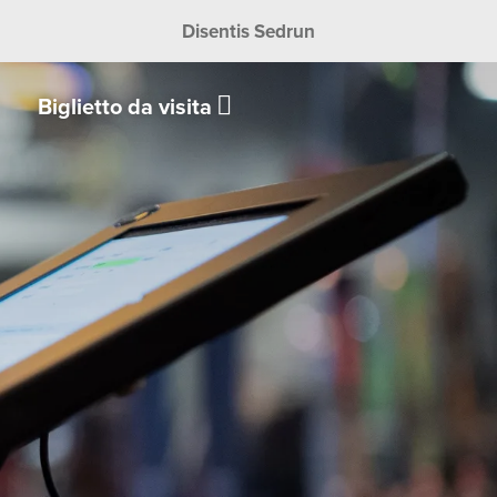
Disentis Sedrun
Biglietto da visita