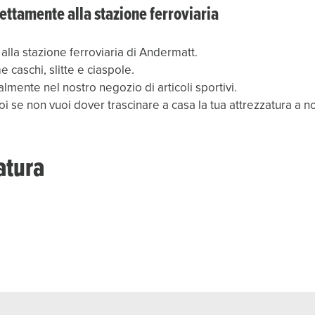
rettamente alla stazione ferroviaria
alla stazione ferroviaria di Andermatt.
caschi, slitte e ciaspole.
almente nel nostro negozio di articoli sportivi.
i se non vuoi dover trascinare a casa la tua attrezzatura a n
atura