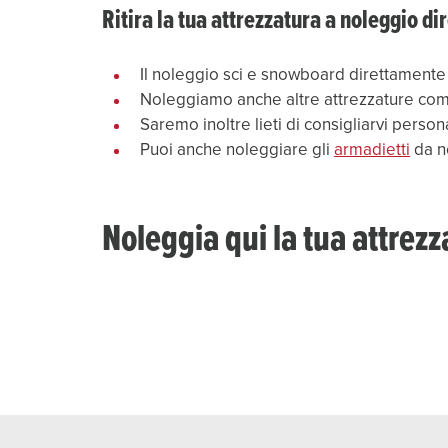
Ritira la tua attrezzatura a noleggio di
Il noleggio sci e snowboard direttamente 
Noleggiamo anche altre attrezzature come 
Saremo inoltre lieti di consigliarvi person
Puoi anche noleggiare gli
armadietti
da no
Noleggia qui la tua attrezz