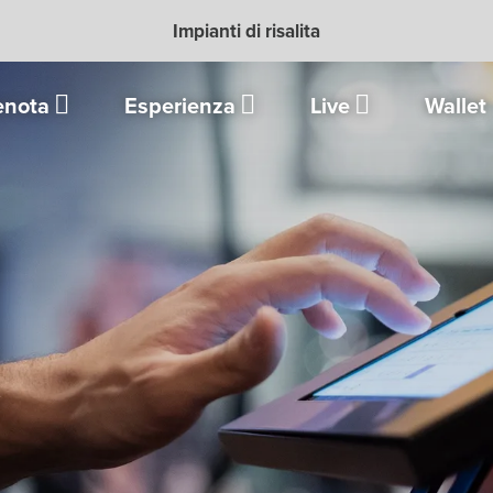
Impianti di risalita
enota
Esperienza
Live
Wallet