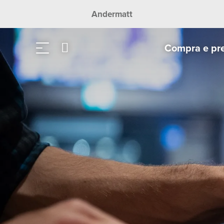
Andermatt
Compra e pr