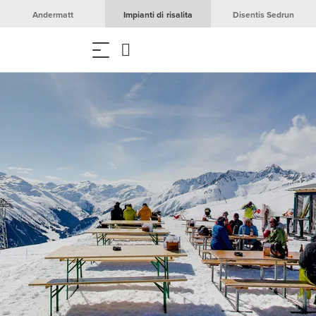
Andermatt
Impianti di risalita
Disentis Sedrun