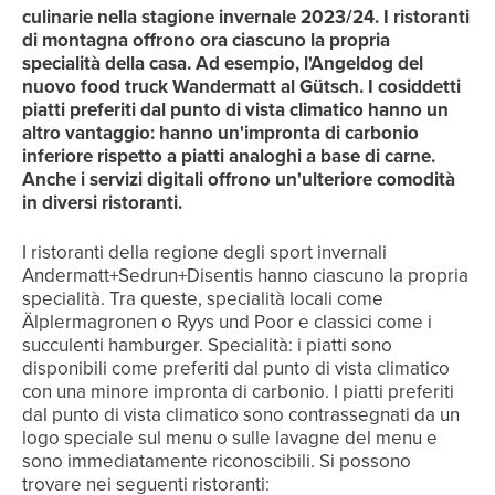
culinarie nella stagione invernale 2023/24. I ristoranti
di montagna offrono ora ciascuno la propria
specialità della casa. Ad esempio, l'Angeldog del
nuovo food truck Wandermatt al Gütsch. I cosiddetti
piatti preferiti dal punto di vista climatico hanno un
altro vantaggio: hanno un'impronta di carbonio
inferiore rispetto a piatti analoghi a base di carne.
Anche i servizi digitali offrono un'ulteriore comodità
in diversi ristoranti.
I ristoranti della regione degli sport invernali
Andermatt+Sedrun+Disentis hanno ciascuno la propria
specialità. Tra queste, specialità locali come
Älplermagronen o Ryys und Poor e classici come i
succulenti hamburger. Specialità: i piatti sono
disponibili come preferiti dal punto di vista climatico
con una minore impronta di carbonio. I piatti preferiti
dal punto di vista climatico sono contrassegnati da un
logo speciale sul menu o sulle lavagne del menu e
sono immediatamente riconoscibili. Si possono
trovare nei seguenti ristoranti: