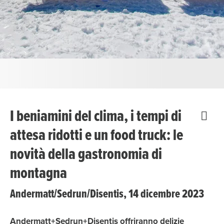
I beniamini del clima, i tempi di
attesa ridotti e un food truck: le
novità della gastronomia di
montagna
Andermatt/Sedrun/Disentis, 14 dicembre 2023
Andermatt+Sedrun+Disentis offriranno delizie