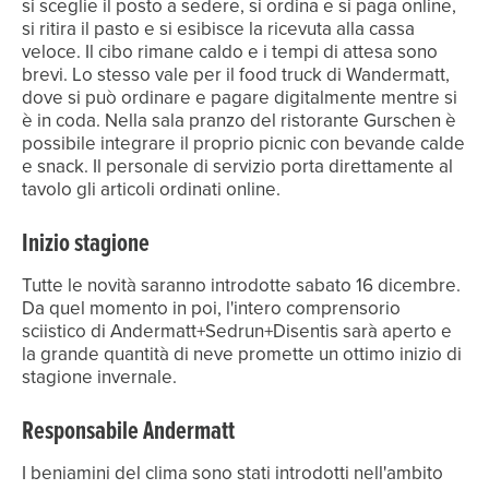
si sceglie il posto a sedere, si ordina e si paga online,
si ritira il pasto e si esibisce la ricevuta alla cassa
veloce. Il cibo rimane caldo e i tempi di attesa sono
brevi. Lo stesso vale per il food truck di Wandermatt,
dove si può ordinare e pagare digitalmente mentre si
è in coda. Nella sala pranzo del ristorante Gurschen è
possibile integrare il proprio picnic con bevande calde
e snack. Il personale di servizio porta direttamente al
tavolo gli articoli ordinati online.
Inizio stagione
Tutte le novità saranno introdotte sabato 16 dicembre.
Da quel momento in poi, l'intero comprensorio
sciistico di Andermatt+Sedrun+Disentis sarà aperto e
la grande quantità di neve promette un ottimo inizio di
stagione invernale.
Responsabile Andermatt
I beniamini del clima sono stati introdotti nell'ambito