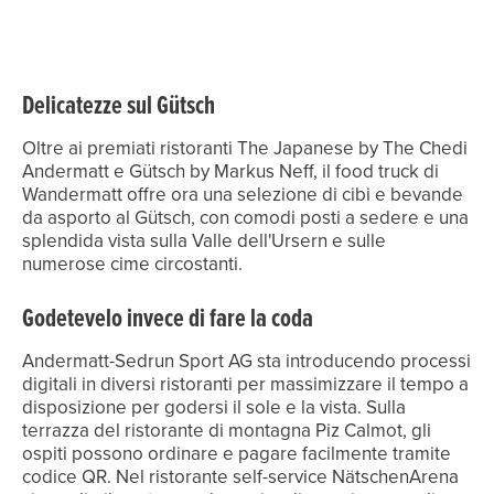
Delicatezze sul Gütsch
Oltre ai premiati ristoranti The Japanese by The Chedi
Andermatt e Gütsch by Markus Neff, il food truck di
Wandermatt offre ora una selezione di cibi e bevande
da asporto al Gütsch, con comodi posti a sedere e una
splendida vista sulla Valle dell'Ursern e sulle
numerose cime circostanti.
Godetevelo invece di fare la coda
Andermatt-Sedrun Sport AG sta introducendo processi
digitali in diversi ristoranti per massimizzare il tempo a
disposizione per godersi il sole e la vista. Sulla
terrazza del ristorante di montagna Piz Calmot, gli
ospiti possono ordinare e pagare facilmente tramite
codice QR. Nel ristorante self-service NätschenArena