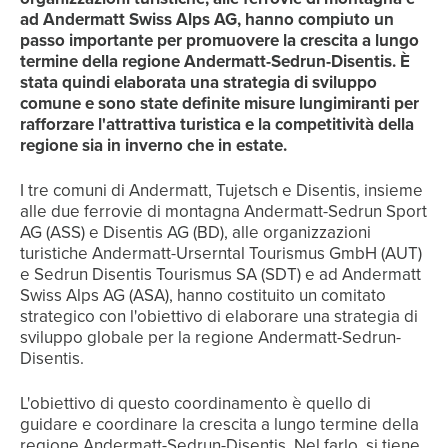
ad Andermatt Swiss Alps AG, hanno compiuto un
passo importante per promuovere la crescita a lungo
termine della regione Andermatt-Sedrun-Disentis. È
stata quindi elaborata una strategia di sviluppo
comune e sono state definite misure lungimiranti per
rafforzare l'attrattiva turistica e la competitività della
regione sia in inverno che in estate.
I tre comuni di Andermatt, Tujetsch e Disentis, insieme
alle due ferrovie di montagna Andermatt-Sedrun Sport
AG (ASS) e Disentis AG (BD), alle organizzazioni
turistiche Andermatt-Urserntal Tourismus GmbH (AUT)
e Sedrun Disentis Tourismus SA (SDT) e ad Andermatt
Swiss Alps AG (ASA), hanno costituito un comitato
strategico con l'obiettivo di elaborare una strategia di
sviluppo globale per la regione Andermatt-Sedrun-
Disentis.
L'obiettivo di questo coordinamento è quello di
guidare e coordinare la crescita a lungo termine della
regione Andermatt-Sedrun-Disentis. Nel farlo, si tiene