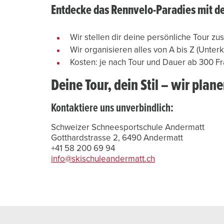
Entdecke das Rennvelo-Paradies mit d
Wir stellen dir deine persönliche Tour 
Wir organisieren alles von A bis Z (Unterk
Kosten: je nach Tour und Dauer ab 300 Fr
Deine Tour, dein Stil – wir plane
Kontaktiere uns unverbindlich:
Schweizer Schneesportschule Andermatt
+41 58 200 69 94
info@skischuleandermatt.ch