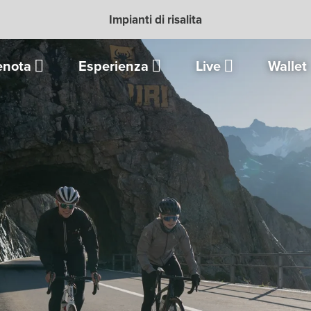
Impianti di risalita
enota
Esperienza
Live
Wallet