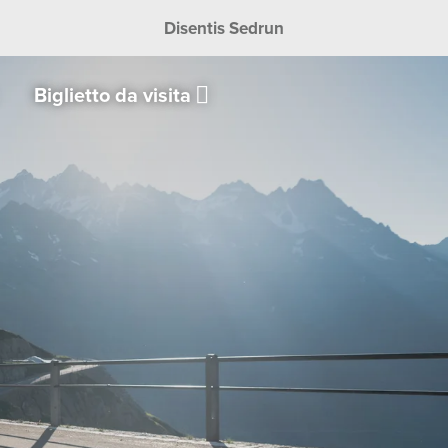
Disentis Sedrun
Biglietto da visita