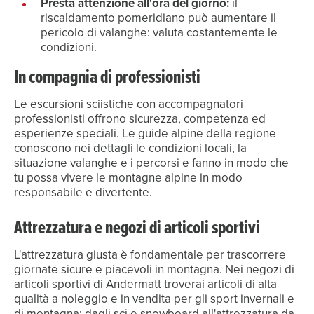
Presta attenzione all'ora del giorno:
il
riscaldamento pomeridiano può aumentare il
pericolo di valanghe: valuta costantemente le
condizioni.
In compagnia di professionisti
Le escursioni sciistiche con accompagnatori
professionisti offrono sicurezza, competenza ed
esperienze speciali. Le guide alpine della regione
conoscono nei dettagli le condizioni locali, la
situazione valanghe e i percorsi e fanno in modo che
tu possa vivere le montagne alpine in modo
responsabile e divertente.
Attrezzatura e negozi di articoli sportivi
L'attrezzatura giusta è fondamentale per trascorrere
giornate sicure e piacevoli in montagna. Nei negozi di
articoli sportivi di Andermatt troverai articoli di alta
qualità a noleggio e in vendita per gli sport invernali e
di montagna: dagli sci e snowboard all'attrezzatura da