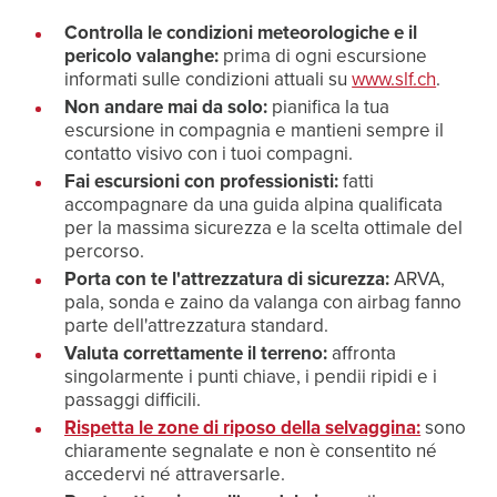
Controlla le condizioni meteorologiche e il
pericolo valanghe:
prima di ogni escursione
informati sulle condizioni attuali su
www.slf.ch
.
Non andare mai da solo:
pianifica la tua
escursione in compagnia e mantieni sempre il
contatto visivo con i tuoi compagni.
Fai escursioni con professionisti:
fatti
accompagnare da una guida alpina qualificata
per la massima sicurezza e la scelta ottimale del
percorso.
Porta con te l'attrezzatura di sicurezza:
ARVA,
pala, sonda e zaino da valanga con airbag fanno
parte dell'attrezzatura standard.
Valuta correttamente il terreno:
affronta
singolarmente i punti chiave, i pendii ripidi e i
passaggi difficili.
Rispetta le zone di riposo della selvaggina:
sono
chiaramente segnalate e non è consentito né
accedervi né attraversarle.