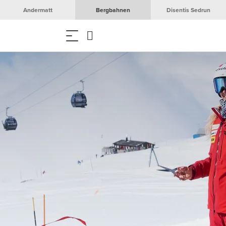
Andermatt
Bergbahnen
Disentis Sedrun