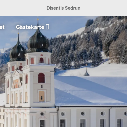
Disentis Sedrun
et
Gästekarte