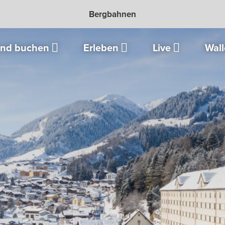
Bergbahnen
und buchen
Erleben
Live
Wall