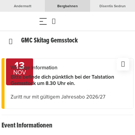
Andermatt
Bergbahnen
Disentis Sedrun
GMC Skitag Gemsstock
13
Wichtige Information
NOV
Bitte befinde dich pünktlich bei der Talstation
Gemsstock um 8.30 Uhr ein.
Zuritt nur mit gültigem Jahresabo 2026/27
Event Informationen