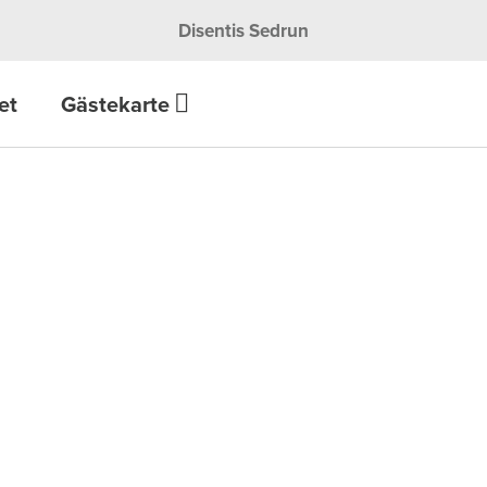
Disentis Sedrun
et
Gästekarte