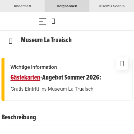
Andermatt
Bergbahnen
Disentis Sedrun
Museum La Truaisch
Wichtige Information
Gästekarten
-Angebot Sommer 2026:
Gratis Eintritt ins Museum La Truaisch
Beschreibung
Das Museum La Truaisch gewährt Einblicke in die Kultur