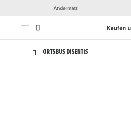
Andermatt
Kaufen 
ORTSBUS DISENTIS