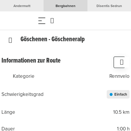
Andermatt
Bergbahnen
Disentis Sedrun
Göschenen - Göscheneralp
Informationen zur Route
Kategorie
Rennvelo
Schwierigkeitsgrad
Einfach
Länge
10.5 km
Dauer
1:00 h