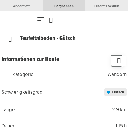
Andermatt
Bergbahnen
Disentis Sedrun
Teufeltalboden - Gütsch
Informationen zur Route
Kategorie
Wandern
Schwierigkeitsgrad
Einfach
Länge
2.9 km
Dauer
1:15 h