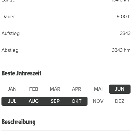
Dauer
9:00 h
Aufstieg
3343
Abstieg
3343 hm
Beste Jahreszeit
JÄN
FEB
MÄR
APR
MAI
JUN
JUL
AUG
SEP
OKT
NOV
DEZ
Beschreibung