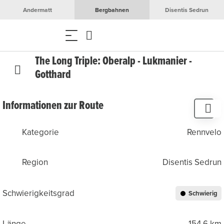
Andermatt
Bergbahnen
Disentis Sedrun
The Long Triple: Oberalp - Lukmanier -
Gotthard
Informationen zur Route
Kategorie
Rennvelo
Region
Disentis Sedrun
Schwierigkeitsgrad
Schwierig
Länge
154.6 km