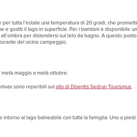
e per tutta l’estate una temperatura di 20 gradi, che promet
 goditi il lago in superficie. Per i bambini è disponibile un’
le a all’ombra per distendersi sul telo da bagno. A questo pu
istorante del vicino campeggio.
anivas sono reperibili sul
sito di Disentis Sedrun Tourismus
.
intorno al lago balneabile con tutta la famiglia: Uno a piedi e