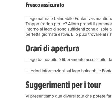
Fresco assicurato
Il lago naturale balneabile Fontanivas mantien
Troppo freddo per te? Allora prendi il gommone e
intorno al lago ci sono sufficienti zone al so
perfetta giornata estiva. E lo puoi trovare al r
Orari di apertura
Ulteriori informazioni sul lago balneabile Font
Suggerimenti per i tour
Vi presentiamo due diversi tour che potete fare 