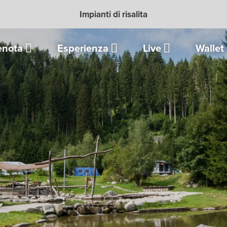
Impianti di risalita
enota
Esperienza
Live
Wallet