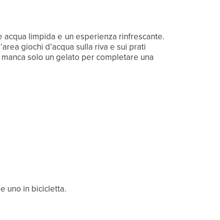
te acqua limpida e un esperienza rinfrescante.
area giochi d’acqua sulla riva e sui prati
nto manca solo un gelato per completare una
 uno in bicicletta.