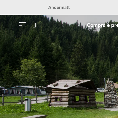
Andermatt
Compra e pr